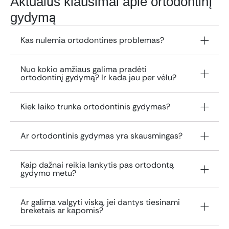
Aktualūs klausimai apie ortodontinį
gydymą
Kas nulemia ortodontines problemas?
Nuo kokio amžiaus galima pradėti
ortodontinį gydymą? Ir kada jau per vėlu?
Kiek laiko trunka ortodontinis gydymas?
Ar ortodontinis gydymas yra skausmingas?
Kaip dažnai reikia lankytis pas ortodontą
gydymo metu?
Ar galima valgyti viską, jei dantys tiesinami
breketais ar kapomis?