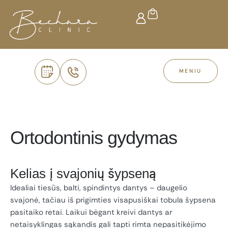
MENIU
Ortodontinis gydymas
Kelias į svajonių šypseną
Idealiai tiesūs, balti, spindintys dantys – daugelio
svajonė, tačiau iš prigimties visapusiškai tobula šypsena
pasitaiko retai. Laikui bėgant kreivi dantys ar
netaisyklingas sąkandis gali tapti rimta nepasitikėjimo