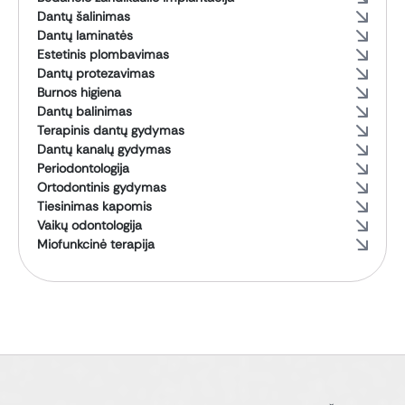
Dantų šalinimas
Dantų laminatės
Estetinis plombavimas
Dantų protezavimas
Burnos higiena
Dantų balinimas
Terapinis dantų gydymas
Dantų kanalų gydymas
Periodontologija
Ortodontinis gydymas
Tiesinimas kapomis
Vaikų odontologija
Miofunkcinė terapija