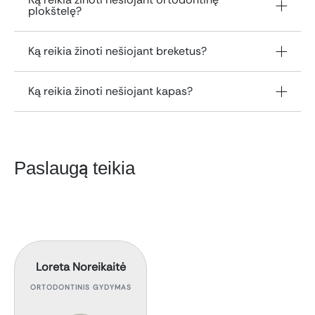
plokštelę?
Ką reikia žinoti nešiojant breketus?
Ką reikia žinoti nešiojant kapas?
Paslaugą teikia
Loreta Noreikaitė
ORTODONTINIS GYDYMAS