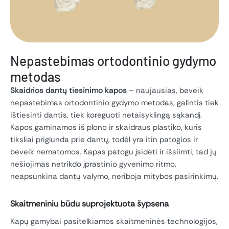
Nepastebimas ortodontinio gydymo
metodas
Skaidrios dantų tiesinimo kapos
– naujausias, beveik
nepastebimas ortodontinio gydymo metodas, galintis tiek
ištiesinti dantis, tiek koreguoti netaisyklingą sąkandį.
Kapos gaminamos iš plono ir skaidraus plastiko, kuris
tiksliai priglunda prie dantų, todėl yra itin patogios ir
beveik nematomos. Kapas patogu įsidėti ir išsiimti, tad jų
nešiojimas netrikdo įprastinio gyvenimo ritmo,
neapsunkina dantų valymo, neriboja mitybos pasirinkimų.
Skaitmeniniu būdu suprojektuota šypsena
Kapų gamybai pasitelkiamos skaitmeninės technologijos,