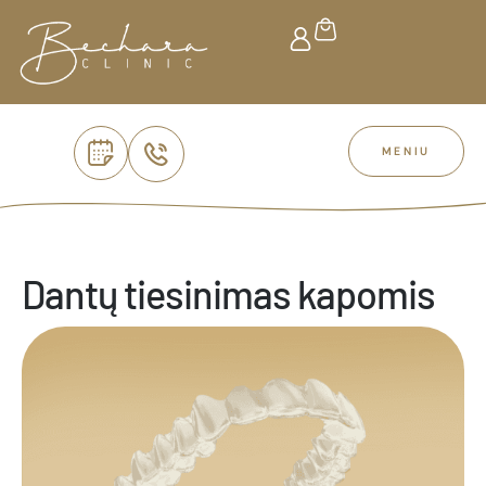
MENIU
Dantų tiesinimas kapomis