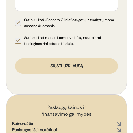
Sutinku, kad „Bechara Clinic“ saugotų ir tvarkytų mano
asmens duomenis.
Sutinku, kad mano duomenys būtų naudojami
tiesioginės rinkodaros tinklais.
SIŲSTI UŽKLAUSĄ
Paslaugų kainos ir
finansavimo galimybės
Kainoraštis
Paslaugos išsimokėtinai